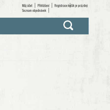
Můj účet
Přihlášení
Registrace
košík je prázdný
Seznam objednávek