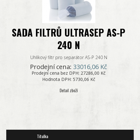
SADA FILTRŮ ULTRASEP AS-P
240 N
Uhlíkový filtr pro separátor AS-P 240 N
Prodejní cena:
33016,06 Kč
Prodejní cena bez DPH:
27286,00 Kč
Hodnota DPH:
5730,06 Kč
Detail zboží
Titulka