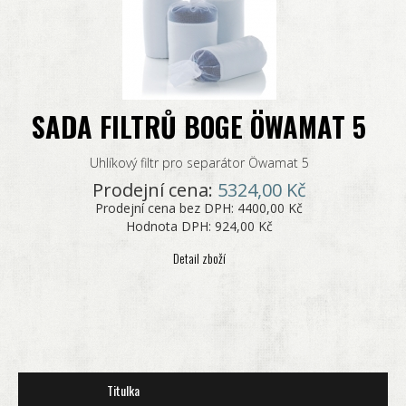
SADA FILTRŮ BOGE ÖWAMAT 5
Uhlíkový filtr pro separátor Öwamat 5
Prodejní cena:
5324,00 Kč
Prodejní cena bez DPH:
4400,00 Kč
Hodnota DPH:
924,00 Kč
Detail zboží
Titulka