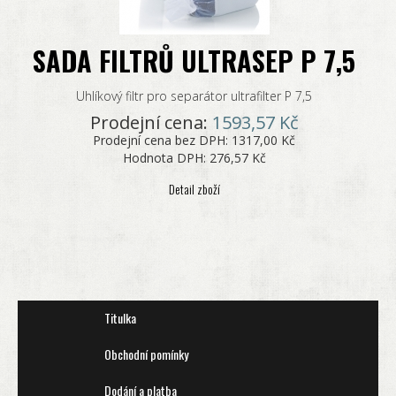
SADA FILTRŮ ULTRASEP P 7,5
Uhlíkový filtr pro separátor ultrafilter P 7,5
Prodejní cena:
1593,57 Kč
Prodejní cena bez DPH:
1317,00 Kč
Hodnota DPH:
276,57 Kč
Detail zboží
Titulka
Obchodní pomínky
Dodání a platba