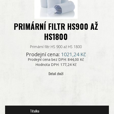
PRIMÁRNÍ FILTR HS900 AŽ
HS1800
Primární filtr HS 900 až HS 1800
Prodejní cena:
1021,24 Kč
Prodejní cena bez DPH:
844,00 Kč
Hodnota DPH:
177,24 Kč
Detail zboží
Titulka