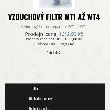
VZDUCHOVÝ FILTR WT1 AŽ WT4
Vzduchový filtr pro separátor WT1 až WT4
Prodejní cena:
1612,93 Kč
Prodejní cena bez DPH:
1333,00 Kč
Hodnota DPH:
279,93 Kč
Detail zboží
Titulka
Obchodní pomínky
Dodání a platba