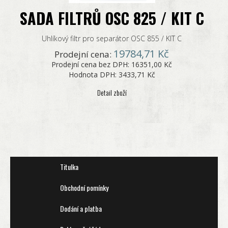
SADA FILTRŮ OSC 825 / KIT C
Uhlíkový filtr pro separátor OSC 855 / KIT C
19784,71 Kč
Prodejní cena:
Prodejní cena bez DPH:
16351,00 Kč
Hodnota DPH:
3433,71 Kč
Detail zboží
Titulka
Obchodní pomínky
Dodání a platba