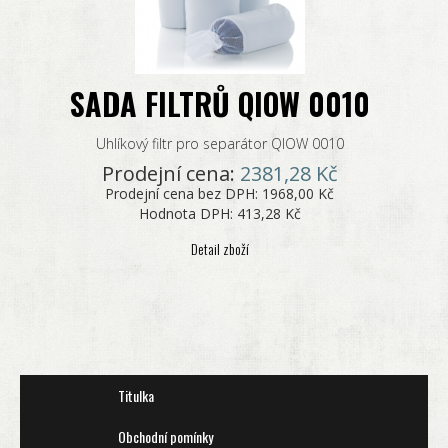
SADA FILTRŮ QIOW 0010
Uhlíkový filtr pro separátor QIOW 0010
Prodejní cena:
2381,28 Kč
Prodejní cena bez DPH:
1968,00 Kč
Hodnota DPH:
413,28 Kč
Detail zboží
Titulka
Obchodní pomínky