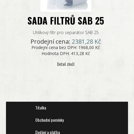
SADA FILTRŮ SAB 25
Uhlíkový filtr pro separátor SAB 25
Prodejní cena:
2381,28 Kč
Prodejní cena bez DPH:
1968,00 Kč
Hodnota DPH:
413,28 Kč
Detail zboží
Titulka
Obchodní pomínky
Dodání a platba