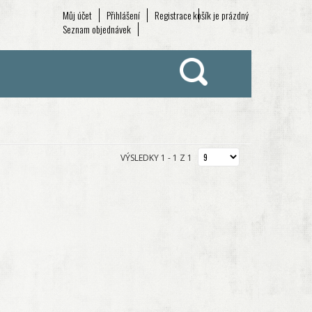
Můj účet
Přihlášení
Registrace
košík je prázdný
Seznam objednávek
VÝSLEDKY 1 - 1 Z 1