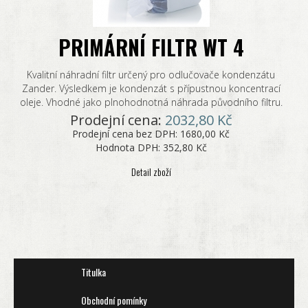
PRIMÁRNÍ FILTR WT 4
Kvalitní náhradní filtr určený pro odlučovače kondenzátu
Zander. Výsledkem je kondenzát s přípustnou koncentrací
oleje. Vhodné jako plnohodnotná náhrada původního filtru.
Prodejní cena:
2032,80 Kč
Prodejní cena bez DPH:
1680,00 Kč
Hodnota DPH:
352,80 Kč
Detail zboží
Titulka
Obchodní pomínky