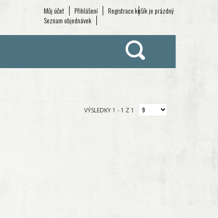
Můj účet
Přihlášení
Registrace
košík je prázdný
Seznam objednávek
VÝSLEDKY 1 - 1 Z 1