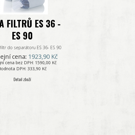
A FILTRŮ ES 36 -
ES 90
 filtr do separátoru ES 36- ES 90
ejní cena:
1923,90 Kč
jní cena bez DPH:
1590,00 Kč
Hodnota DPH:
333,90 Kč
Detail zboží