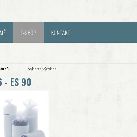
RMĚ
E-SHOP
KONTAKT
tu +/-
Vyberte výrobce
6 - ES 90