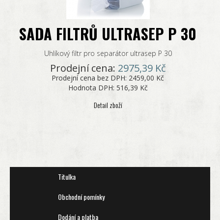
SADA FILTRŮ ULTRASEP P 30
Uhlíkový filtr pro separátor ultrasep P 30
Prodejní cena:
2975,39 Kč
Prodejní cena bez DPH:
2459,00 Kč
Hodnota DPH:
516,39 Kč
Detail zboží
Titulka
Obchodní pomínky
Dodání a platba