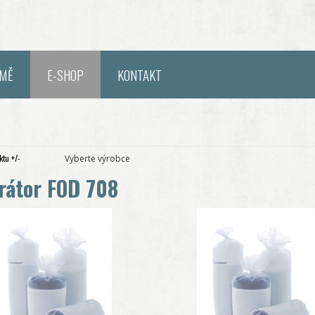
RMĚ
E-SHOP
KONTAKT
tu +/-
Vyberte výrobce
rátor FOD 708