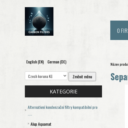
O FI
English (EN)
German (DE)
Název produk
Sepa
KATEGORIE
Alternativní kondenzační filtry kompatibilní pro
.....
Alup Aquamat