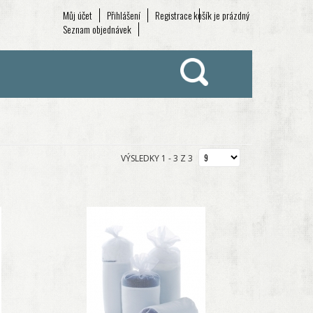
Můj účet
Přihlášení
Registrace
košík je prázdný
Seznam objednávek
VÝSLEDKY 1 - 3 Z 3