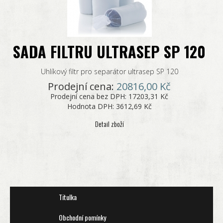
SADA FILTRU ULTRASEP SP 120
Uhlíkový filtr pro separátor ultrasep SP 120
Prodejní cena:
20816,00 Kč
Prodejní cena bez DPH:
17203,31 Kč
Hodnota DPH:
3612,69 Kč
Detail zboží
Titulka
Obchodní pomínky