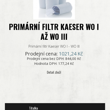
PRIMÁRNÍ FILTR KAESER WO I
AŽ WO III
Primární filtr Kaeser WO I - WO III
Prodejní cena:
1021,24 Kč
Prodejní cena bez DPH:
844,00 Kč
Hodnota DPH:
177,24 Kč
Detail zboží
Titulka