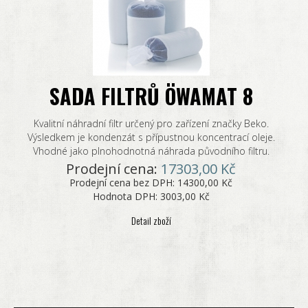
SADA FILTRŮ ÖWAMAT 8
Kvalitní náhradní filtr určený pro zařízení značky Beko.
Výsledkem je kondenzát s přípustnou koncentrací oleje.
Vhodné jako plnohodnotná náhrada původního filtru.
Prodejní cena:
17303,00 Kč
Prodejní cena bez DPH:
14300,00 Kč
Hodnota DPH:
3003,00 Kč
Detail zboží