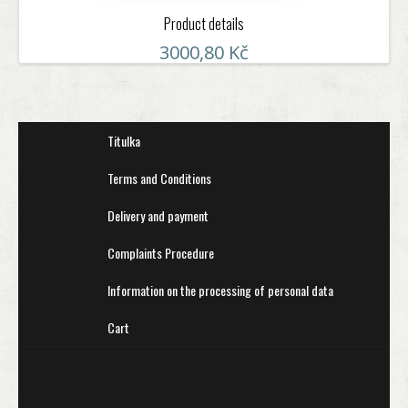
Product details
3000,80 Kč
Titulka
Terms and Conditions
Delivery and payment
Complaints Procedure
Information on the processing of personal data
Cart