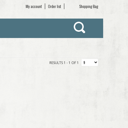
My account
Order list
Shopping Bag
RESULTS 1 - 1 OF 1