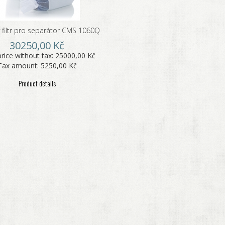
ý filtr pro separátor CMS 1060Q
30250,00 Kč
price without tax:
25000,00 Kč
Tax amount:
5250,00 Kč
Product details