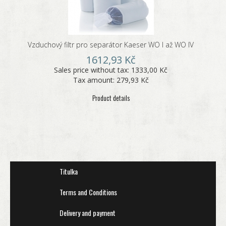
Vzduchový filtr pro separátor Kaeser WO I až WO IV
1612,93 Kč
Sales price without tax:
1333,00 Kč
Tax amount:
279,93 Kč
Product details
Titulka
Terms and Conditions
Delivery and payment