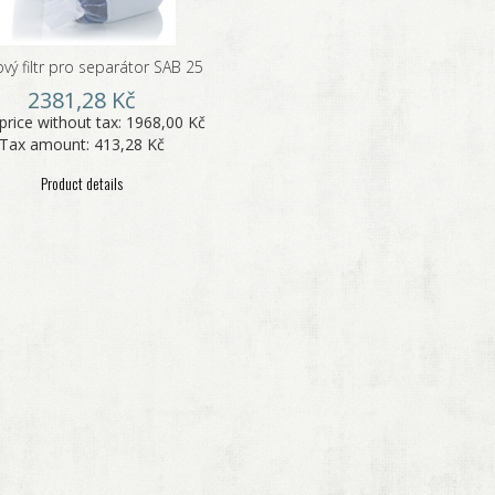
ový filtr pro separátor SAB 25
2381,28 Kč
price without tax:
1968,00 Kč
Tax amount:
413,28 Kč
Product details