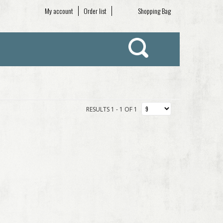
My account
Order list
Shopping Bag
RESULTS 1 - 1 OF 1