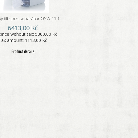
vý filtr pro separátor OSW 110
6413,00 Kč
price without tax:
5300,00 Kč
Tax amount:
1113,00 Kč
Product details