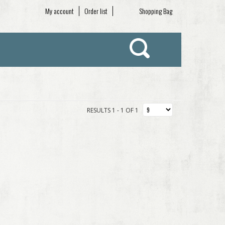
My account
Order list
Shopping Bag
RESULTS 1 - 1 OF 1